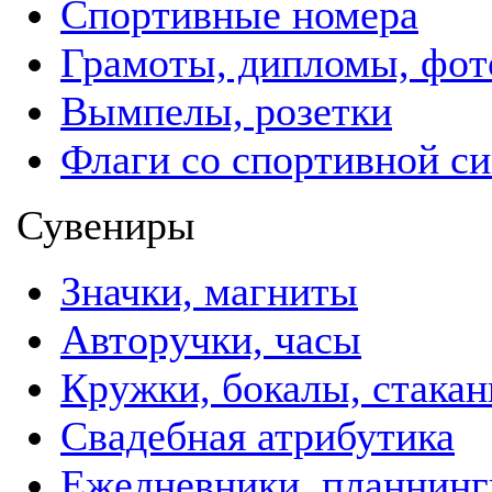
Спортивные номера
Грамоты, дипломы, фо
Вымпелы, розетки
Флаги со спортивной с
Сувениры
Значки, магниты
Авторучки, часы
Кружки, бокалы, стака
Свадебная атрибутика
Ежедневники, планнинг