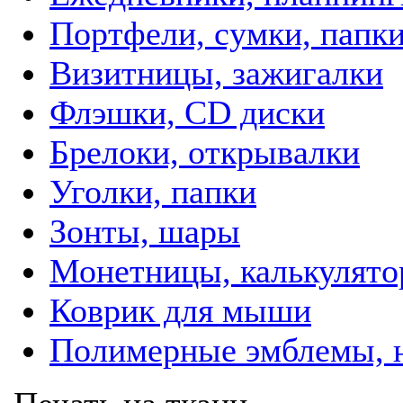
Портфели, сумки, папк
Визитницы, зажигалки
Флэшки, CD диски
Брелоки, открывалки
Уголки, папки
Зонты, шары
Монетницы, калькулят
Коврик для мыши
Полимерные эмблемы, 