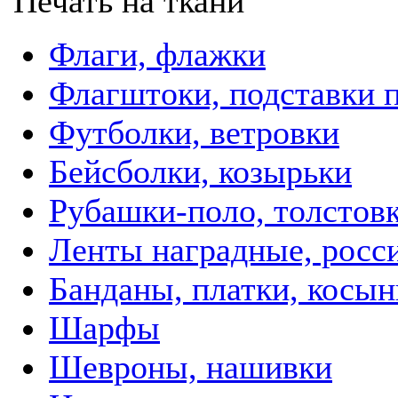
Печать на ткани
Флаги, флажки
Флагштоки, подставки 
Футболки, ветровки
Бейсболки, козырьки
Рубашки-поло, толстов
Ленты наградные, росси
Банданы, платки, косын
Шарфы
Шевроны, нашивки