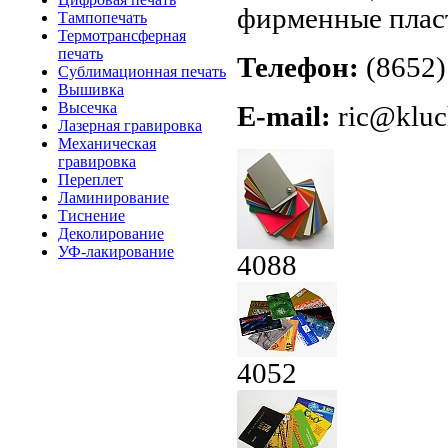
фирменные плас
Тампопечать
Термотрансферная
печать
Телефон:
(8652)
Сублимационная печать
Вышивка
Высечка
E-mail:
ric@kluc
Лазерная гравировка
Механическая
гравировка
Переплет
Ламинирование
Тиснение
Деколирование
УФ-лакирование
4088
4052