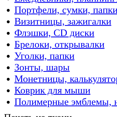
Портфели, сумки, папк
Визитницы, зажигалки
Флэшки, CD диски
Брелоки, открывалки
Уголки, папки
Зонты, шары
Монетницы, калькулят
Коврик для мыши
Полимерные эмблемы, 