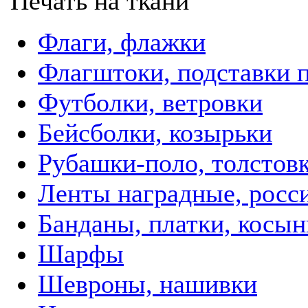
Печать на ткани
Флаги, флажки
Флагштоки, подставки 
Футболки, ветровки
Бейсболки, козырьки
Рубашки-поло, толстов
Ленты наградные, росси
Банданы, платки, косын
Шарфы
Шевроны, нашивки