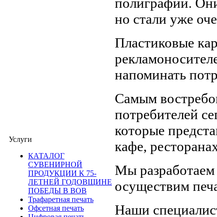
полиграфии. Они 
но стали уже оч
Пластиковые ка
рекламоносителе
напоминать потр
Самым востребо
потребителей се
которые предста
Услуги
кафе, ресторанах 
КАТАЛОГ
СУВЕНИРНОЙ
Мы разработаем 
ПРОДУКЦИИ К 75-
ЛЕТНЕЙ ГОДОВЩИНЕ
осуществим печа
ПОБЕДЫ В ВОВ
Трафаретная печать
Наши специалист
Офсетная печать
Цифровая печать