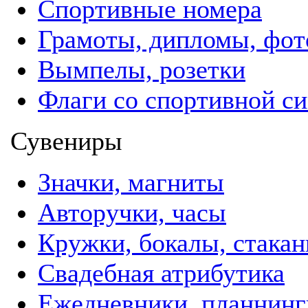
Спортивные номера
Грамоты, дипломы, фо
Вымпелы, розетки
Флаги со спортивной с
Сувениры
Значки, магниты
Авторучки, часы
Кружки, бокалы, стака
Свадебная атрибутика
Ежедневники, планнинг