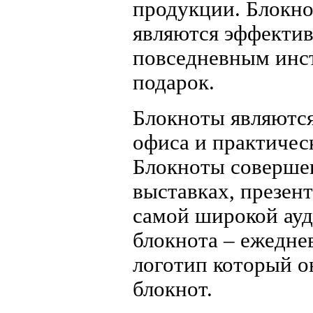
продукции. Блокн
являются эффекти
повседневным инст
подарок.
Блокноты являютс
офиса и практичес
Блокноты соверше
выставках, презент
самой широкой ауд
блокнота – ежедне
логотип который он
блокнот.