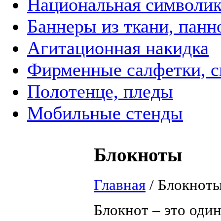
Национальная символик
Баннеры из ткани, панн
Агитационная накидка
Фирменные салфетки, с
Полотенце, пледы
Мобильные стенды
Блокноты
Главная
/
Блокнот
Блокнот – это оди