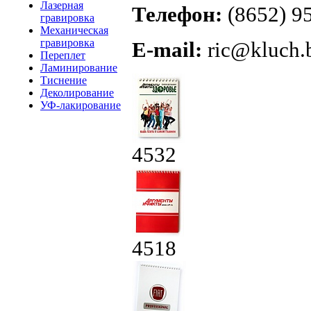
Лазерная
Телефон:
(8652) 95
гравировка
Механическая
гравировка
E-mail:
ric@kluch.
Переплет
Ламинирование
Тиснение
Деколирование
УФ-лакирование
4532
4518