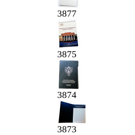
3877
3875
3874
3873