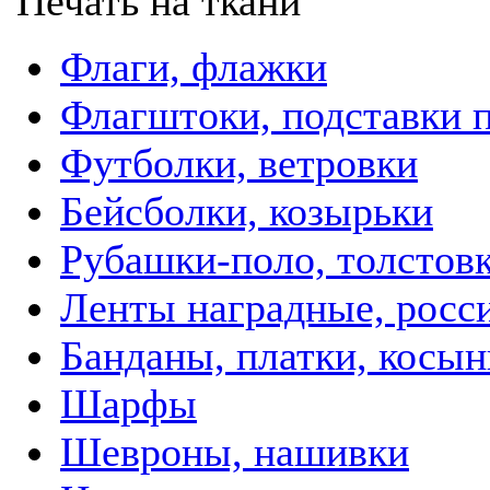
Печать на ткани
Флаги, флажки
Флагштоки, подставки 
Футболки, ветровки
Бейсболки, козырьки
Рубашки-поло, толстов
Ленты наградные, росси
Банданы, платки, косын
Шарфы
Шевроны, нашивки