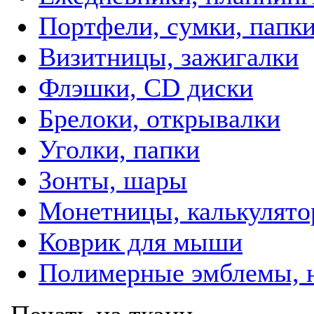
Портфели, сумки, папк
Визитницы, зажигалки
Флэшки, CD диски
Брелоки, открывалки
Уголки, папки
Зонты, шары
Монетницы, калькулят
Коврик для мыши
Полимерные эмблемы, 