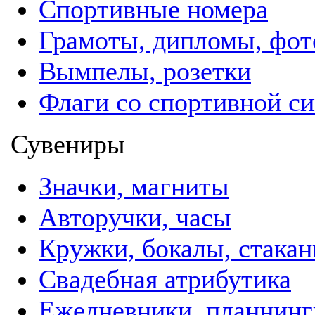
Спортивные номера
Грамоты, дипломы, фо
Вымпелы, розетки
Флаги со спортивной с
Сувениры
Значки, магниты
Авторучки, часы
Кружки, бокалы, стака
Свадебная атрибутика
Ежедневники, планнинг